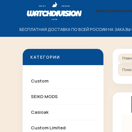
МАГАЗИН
ИНФОР
БЕСПЛАТНАЯ ДОСТАВКА ПО ВСЕЙ РОССИИ НА ЗАКАЗЫ 
КАТЕГОРИИ
Глав
Пока
Custom
SEIKO MODS
Casioak
Custom Limited