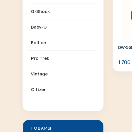
G-Shock
Baby-G
Edifice
DW-56
Pro Trek
1 700
Vintage
Citizen
ТОВАРЫ