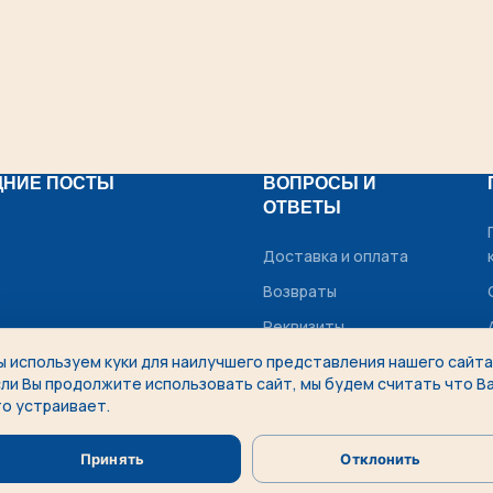
ДНИЕ ПОСТЫ
ВОПРОСЫ И
ОТВЕТЫ
Доставка и оплата
Возвраты
Реквизиты
ы используем куки для наилучшего представления нашего сайта
Рассрочка
сли Вы продолжите использовать сайт, мы будем считать что В
то устраивает.
Принять
Отклонить