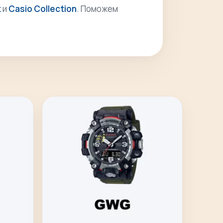
k
и
Casio Collection
. Поможем