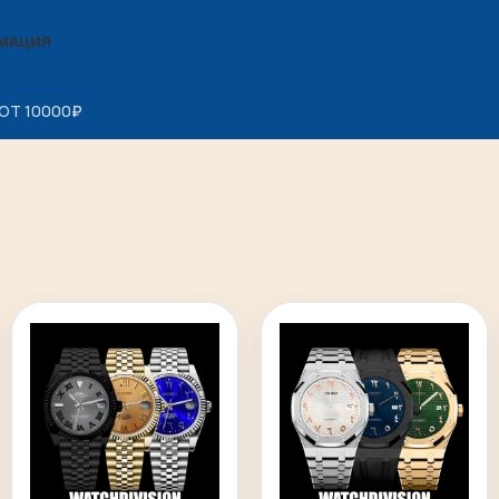
МАЦИЯ
ОТ 10000
₽