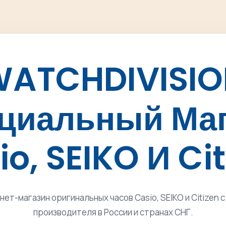
ATCHDIVISI
циальный Маг
o, SEIKO И Ci
ет-магазин оригинальных часов Casio, SEIKO и Citizen 
производителя в России и странах СНГ.