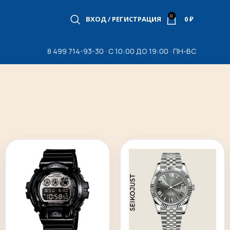
0
ВХОД / РЕГИСТРАЦИЯ
0
₽
8 499 714-93-30 · С 10:00 ДО 19:00 · ПН-ВС