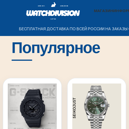
МАГАЗИН
ИНФОР
БЕСПЛАТНАЯ ДОСТАВКА ПО ВСЕЙ РОССИИ НА ЗАКАЗЫ 
Популярное