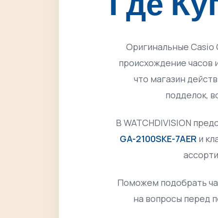
Где Ку
Оригинальные Casio 
происхождение часов 
что магазин дейст
подделок, в
В WATCHDIVISION предс
GA-2100SKE-7AER
и кл
ассорти
Поможем подобрать час
на вопросы перед 