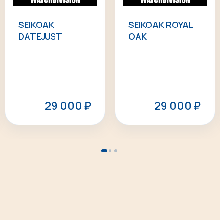
SEIKOAK
SEIKOAK ROYAL
DATEJUST
OAK
29 000
₽
29 000
₽