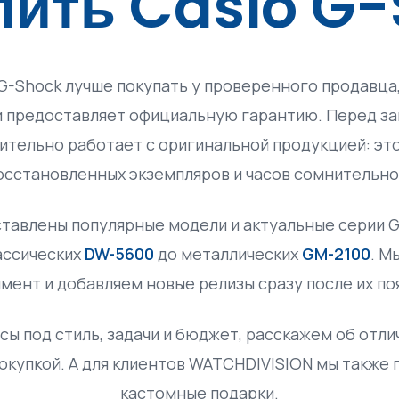
пить Casio G
G-Shock лучше покупать у проверенного продавца,
и предоставляет официальную гарантию. Перед зак
вительно работает с оригинальной продукцией: эт
осстановленных экземпляров и часов сомнительно
тавлены популярные модели и актуальные серии G
ассических
DW-5600
до металлических
GM-2100
. М
мент и добавляем новые релизы сразу после их по
ы под стиль, задачи и бюджет, расскажем об отли
покупкой. А для клиентов WATCHDIVISION мы также
кастомные подарки.