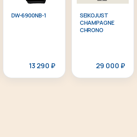
DW-6900NB-1
SEIKOJUST
CHAMPAGNE
CHRONO
13 290
₽
29 000
₽