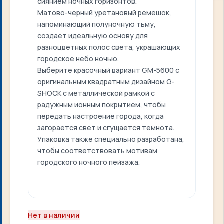
сиянием ночных горизонтов.
Матово-черный уретановый ремешок,
напоминающий полуночную тьму,
создает идеальную основу для
разноцветных полос света, украшающих
городское небо ночью.
Выберите красочный вариант GM-5600 с
оригинальным квадратным дизайном G-
SHOCK с металлической рамкой с
радужным ионным покрытием, чтобы
передать настроение города, когда
загорается свет и сгущается темнота.
Упаковка также специально разработана,
чтобы соответствовать мотивам
городского ночного пейзажа.
Нет в наличии