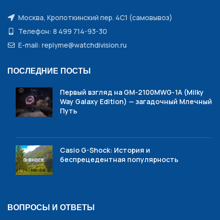
Москва, Кропоткинский пер. 4С1 (самовывоз)
Телефон: 8 499 714-93-30
E-mail: replyme@watchdivision.ru
ПОСЛЕДНИЕ ПОСТЫ
Первый взгляд на GM-2100MWG-1A (Milky
Way Galaxy Edition) — загадочный Млечный
Путь
Casio G-Shock: История и
беспрецедентная популярность
ВОПРОСЫ И ОТВЕТЫ