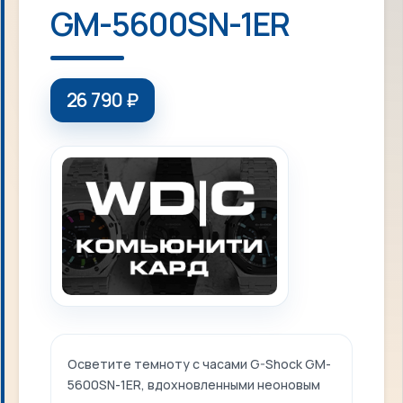
GM-5600SN-1ER
26 790
₽
Осветите темноту с часами G-Shock GM-
5600SN-1ER, вдохновленными неоновым