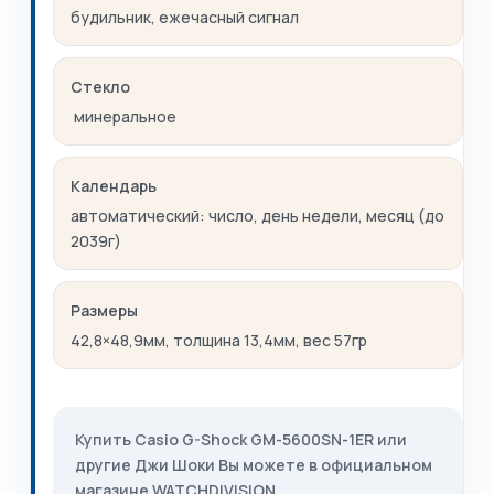
будильник, ежечасный сигнал
Стекло
минеральное
Календарь
автоматический: число, день недели, месяц (до
2039г)
Размеры
42,8×48,9мм, толщина 13,4мм, вес 57гр
Купить Casio G-Shock GM-5600SN-1ER или
другие Джи Шоки Вы можете в официальном
магазине WATCHDIVISION