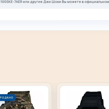
-2100SKE-7AER или другие Джи Шоки Вы можете в официально
РОДАНО