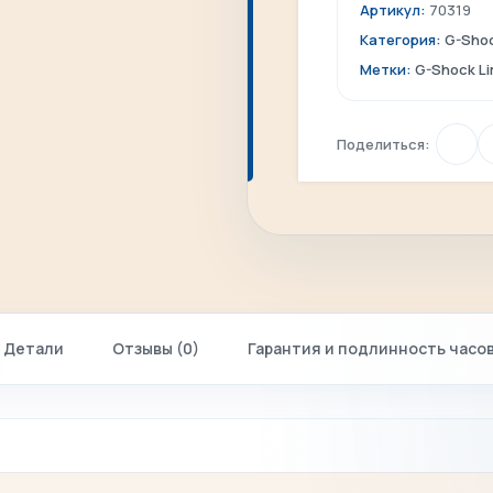
Артикул:
70319
Категория:
G-Sho
Метки:
G-Shock Li
Поделиться:
Детали
Отзывы (0)
Гарантия и подлинность часо