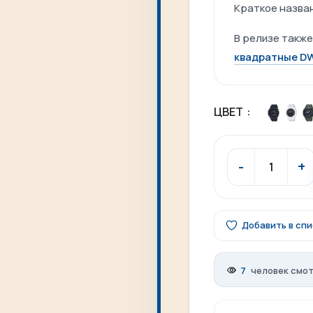
Краткое назва
В релизе также
квадратные D
ЦВЕТ
Добавить в сп
7
человек смот