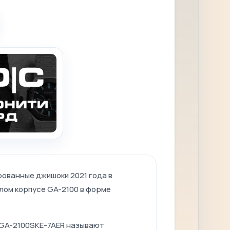
рованные джишоки 2021 года в
лом корпусе GA-2100 в форме
 GA-2100SKE-7AER называют