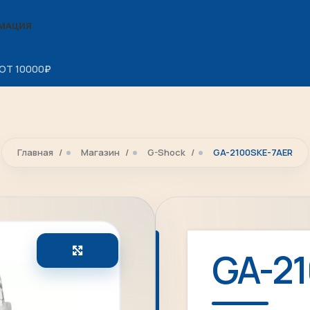
МАЦИЯ
ОТ 10000
₽
Главная
Магазин
G-Shock
GA-2100SKE-7AER
Увеличить
GA-2