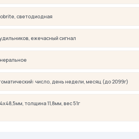
obrite, светодиодная
будильников, ежечасный сигнал
неральное
томатический: число, день недели, месяц (до 2099г)
4х48,5мм, толщина 11,8мм, вес 51г