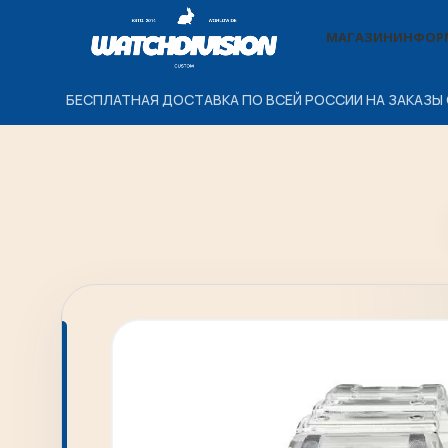
МАГАЗИН
ИНФОР
БЕСПЛАТНАЯ ДОСТАВКА ПО ВСЕЙ РОССИИ НА ЗАКАЗЫ 