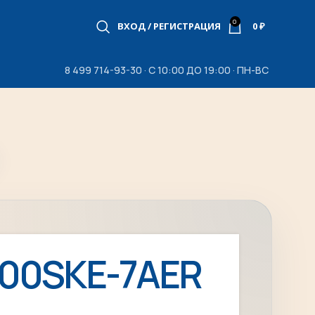
0
ВХОД / РЕГИСТРАЦИЯ
0
₽
8 499 714-93-30 · С 10:00 ДО 19:00 · ПН-ВС
100SKE-7AER