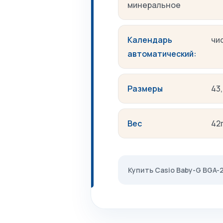
минеральное
Календарь
чи
автоматический:
Размеры
43
Вес
42
Купить Casio Baby-G BGA-