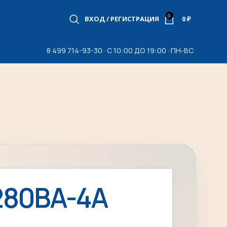
0
ВХОД / РЕГИСТРАЦИЯ
0
₽
8 499 714-93-30 · С 10:00 ДО 19:00 · ПН-ВС
280BA-4A