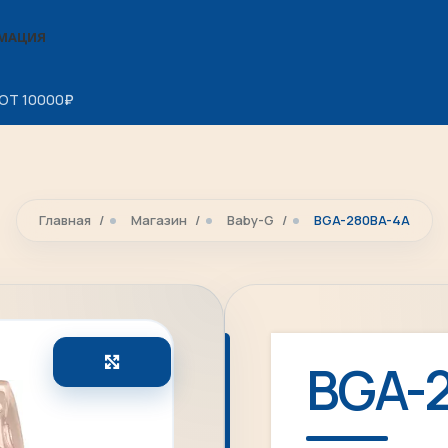
МАЦИЯ
ОТ 10000
₽
Главная
Магазин
Baby-G
BGA-280BA-4A
Увеличить
BGA-