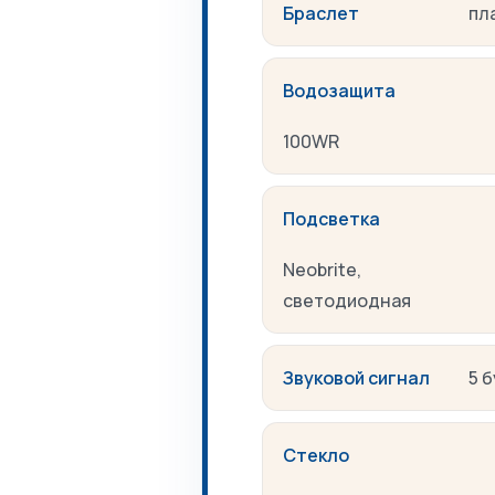
Браслет
пл
Водозащита
100WR
Подсветка
Neobrite,
светодиодная
Звуковой сигнал
5 
Стекло