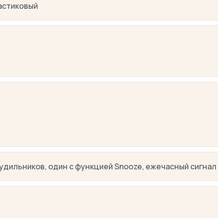
астиковый
будильников, один с функцией Snooze, ежечасный сигнал