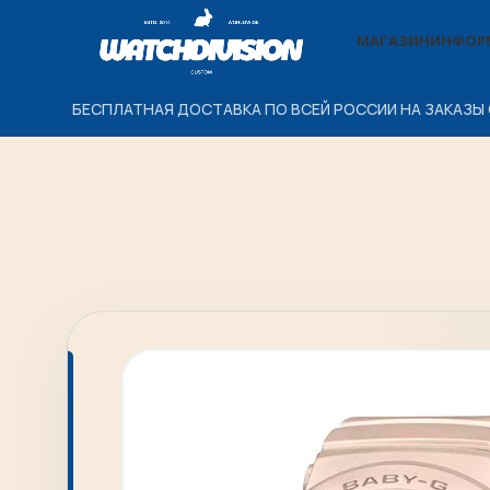
МАГАЗИН
ИНФОР
БЕСПЛАТНАЯ ДОСТАВКА ПО ВСЕЙ РОССИИ НА ЗАКАЗЫ 