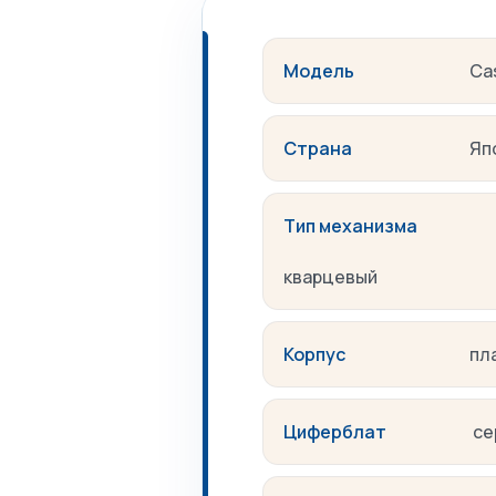
Модель
Ca
Страна
Яп
Тип механизма
кварцевый
Корпус
пл
Циферблат
се