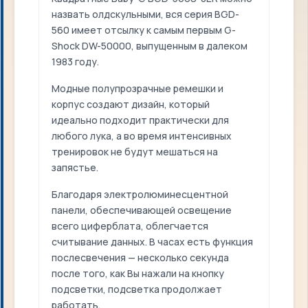
назвать олдскульными, вся серия BGD-
560 имеет отсылку к самым первым G-
Shock DW-50000, выпущенным в далеком
1983 году.
Модные полупрозрачные ремешки и
корпус создают дизайн, который
идеально подходит практически для
любого лука, а во время интенсивных
тренировок не будут мешаться на
запястье.
Благодаря электролюминесцентной
панели, обеспечивающей освещение
всего циферблата, облегчается
считывание данных. В часах есть функция
послесвечения — несколько секунда
после того, как Вы нажали на кнопку
подсветки, подсветка продолжает
работать.