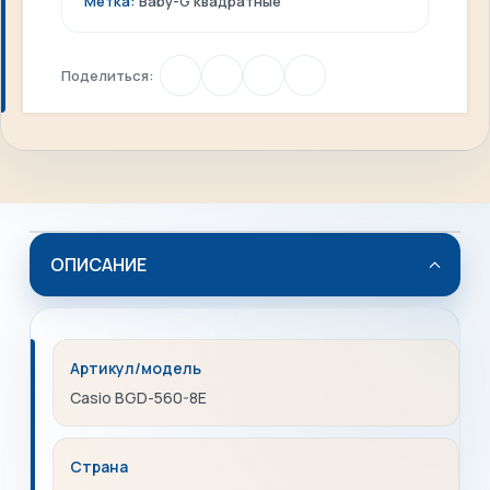
Метка:
Baby-G квадратные
Поделиться:
ОПИСАНИЕ
Артикул/модель
Casio BGD-560-8E
Страна