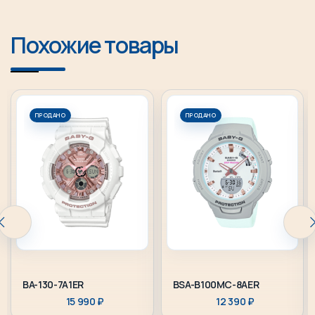
Похожие товары
ПРОДАНО
ПРОДАНО
BA-130-7A1ER
BSA-B100MC-8AER
15 990
₽
12 390
₽