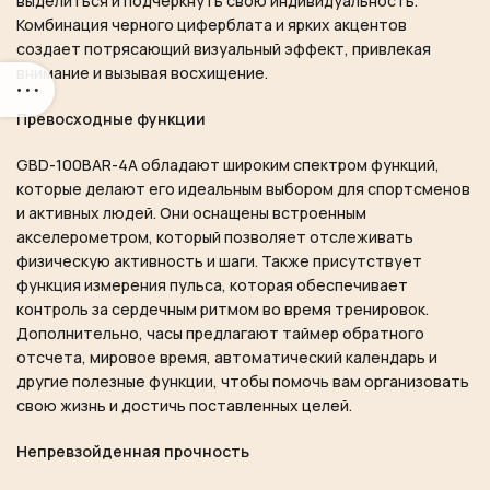
выделиться и подчеркнуть свою индивидуальность.
Комбинация черного циферблата и ярких акцентов
создает потрясающий визуальный эффект, привлекая
внимание и вызывая восхищение.
Превосходные функции
GBD-100BAR-4A обладают широким спектром функций,
которые делают его идеальным выбором для спортсменов
и активных людей. Они оснащены встроенным
акселерометром, который позволяет отслеживать
физическую активность и шаги. Также присутствует
функция измерения пульса, которая обеспечивает
контроль за сердечным ритмом во время тренировок.
Дополнительно, часы предлагают таймер обратного
отсчета, мировое время, автоматический календарь и
другие полезные функции, чтобы помочь вам организовать
свою жизнь и достичь поставленных целей.
Непревзойденная прочность