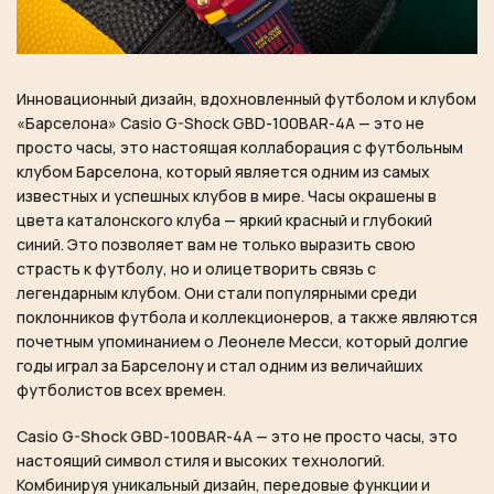
Инновационный дизайн, вдохновленный футболом и клубом
«Барселона» Casio G-Shock GBD-100BAR-4A — это не
просто часы, это настоящая коллаборация с футбольным
клубом Барселона, который является одним из самых
известных и успешных клубов в мире. Часы окрашены в
цвета каталонского клуба — яркий красный и глубокий
синий. Это позволяет вам не только выразить свою
страсть к футболу, но и олицетворить связь с
легендарным клубом. Они стали популярными среди
поклонников футбола и коллекционеров, а также являются
почетным упоминанием о Леонеле Месси, который долгие
годы играл за Барселону и стал одним из величайших
футболистов всех времен.
Casio
G-Shock GBD-100BAR-4A
— это не просто часы, это
настоящий символ стиля и высоких технологий.
Комбинируя уникальный дизайн, передовые функции и