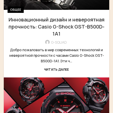
ОБЩЕЕ
Инновационный дизайн и невероятная
прочность: Casio G-Shock GST-B500D-
1A1
G-SQUAD
Добро пожаловать в мир современных технологий и
невероятной прочности с часами Casio G-Shock GST-
B500D-1A1. Эти ч...
ЧИТАТЬ ДАЛЕЕ