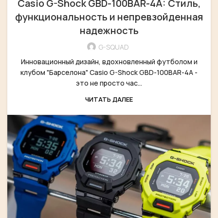
Casio G-Shock GBD-100BAR-4A: Стиль,
функциональность и непревзойденная
надежность
G-SQUAD
Инновационный дизайн, вдохновленный футболом и
клубом "Барселона" Casio G-Shock GBD-100BAR-4A -
это не просто час...
ЧИТАТЬ ДАЛЕЕ