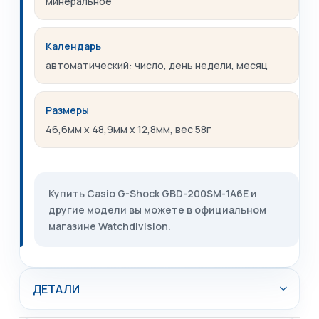
минеральное
Календарь
автоматический: число, день недели, месяц
Размеры
46,6мм x 48,9мм x 12,8мм, вес 58г
Купить Casio G-Shock GBD-200SM-1A6E и
другие модели вы можете в официальном
магазине Watchdivision.
ДЕТАЛИ