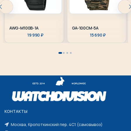
AWG-M100B-1A
GA-100CM-5A
19 990
₽
15 690
₽
КОНТАКТЫ
Москва, Кропоткинский пер. 4С1 (самовывоз)