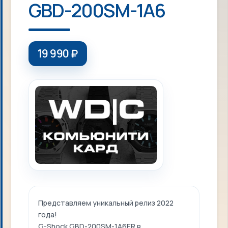
GBD-200SM-1A6
19 990
₽
Представляем уникальный релиз 2022
года!
G-Shock GBD-200SM-1A6ER в