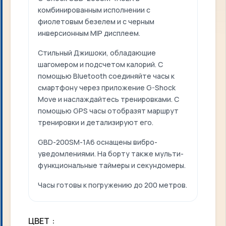
комбинированным исполнении с
фиолетовым безелем и с черным
инверсионным MIP дисплеем.
Стильный Джишоки, обладающие
шагомером и подсчетом калорий. С
помощью Bluetooth соединяйте часы к
смартфону через приложение G-Shock
Move и наслаждайтесь тренировками. С
помощью GPS часы отобразят маршрут
тренировки и детализируют его.
GBD-200SM-1A6 оснащены вибро-
уведомлениями. На борту также мульти-
функциональные таймеры и секундомеры.
Часы готовы к погружению до 200 метров.
ЦВЕТ