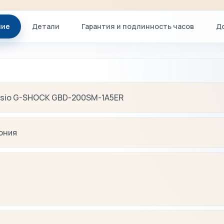
ние
Детали
Гарантия и подлинность часов
Д
sio G-SHOCK GBD-200SM-1A5ER
ония