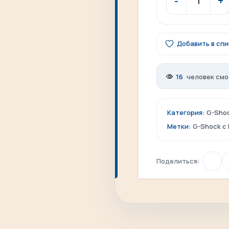
Добавить в сп
16
человек смо
Категория:
G-Sho
Метки:
G-Shock c 
Поделиться: