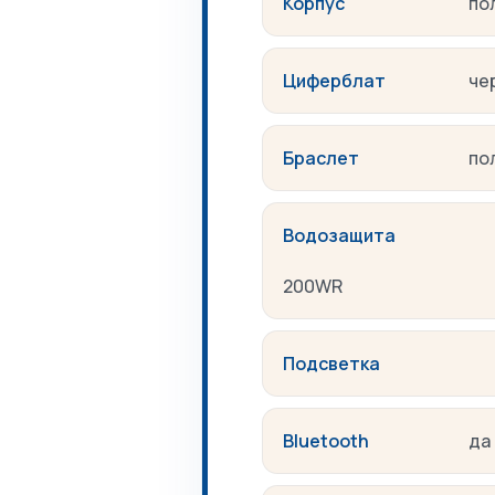
Корпус
по
Циферблат
че
Браслет
по
Водозащита
200WR
Подсветка
Bluetooth
да