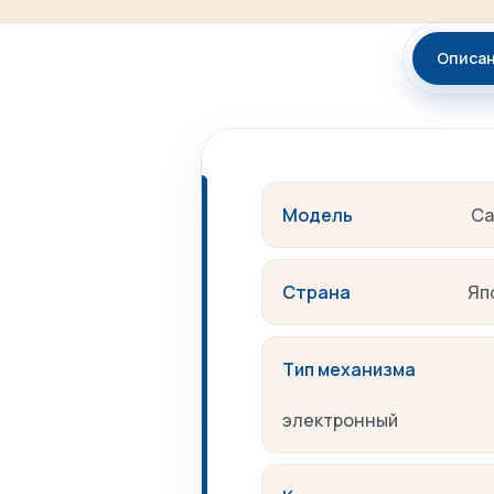
Описа
Модель
Ca
Страна
Яп
Тип механизма
электронный