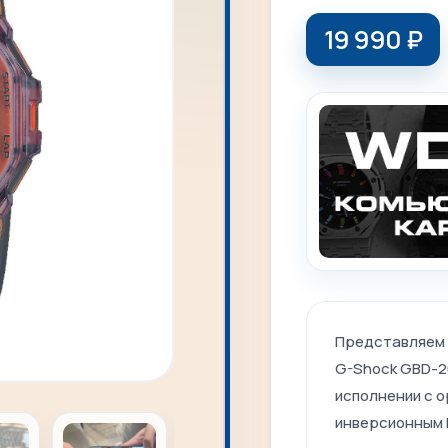
19 990
₽
Представляем 
G-Shock GBD-2
исполнении с 
инверсионным 