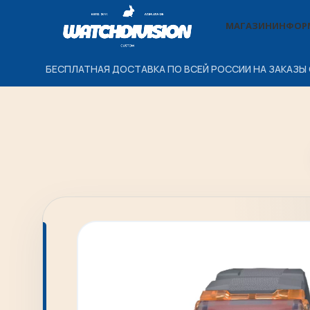
МАГАЗИН
ИНФОР
БЕСПЛАТНАЯ ДОСТАВКА ПО ВСЕЙ РОССИИ НА ЗАКАЗЫ 