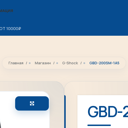
МАЦИЯ
ОТ 10000
₽
Главная
Магазин
G-Shock
GBD-200SM-1A5
Увеличить
GBD-