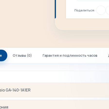
Поделиться:
е
Отзывы (0)
Гарантия и подлинность часов
sio GA-140-1A1ER
ония