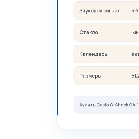
Звуковой сигнал
5 
Стекло
ми
Календарь
ав
Размеры
51,
Купить Casio G-Shock GA-