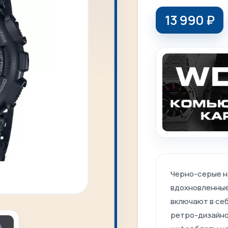
13 990
₽
Черно-серые на
вдохновленные
включают в себ
ретро-дизайно