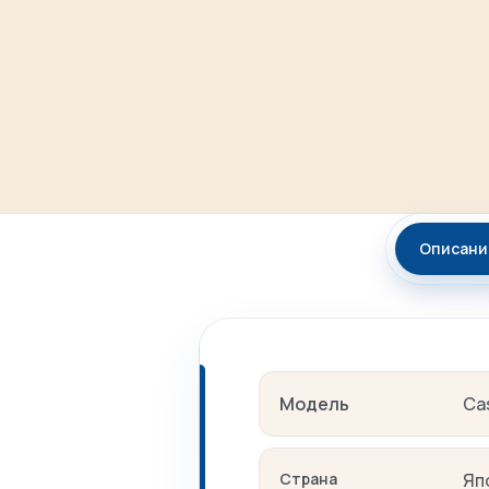
Описани
Модель
Ca
Страна
Яп