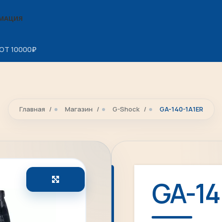
МАЦИЯ
ОТ 10000
₽
Главная
Магазин
G-Shock
GA-140-1A1ER
Увеличить
GA-14