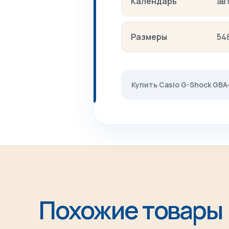
Календарь
ав
Размеры
548
Купить Casio G-Shock GB
Похожие товары