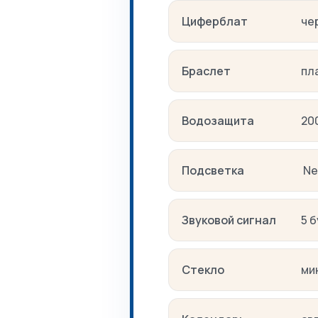
Циферблат
че
Браслет
пл
Водозащита
20
Подсветка
Ne
Звуковой сигнал
5 
Стекло
ми