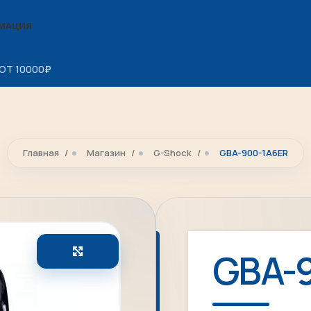
МАЦИЯ
ОТ 10000
₽
Главная
Магазин
G-Shock
GBA-900-1A6ER
Увеличить
GBA-