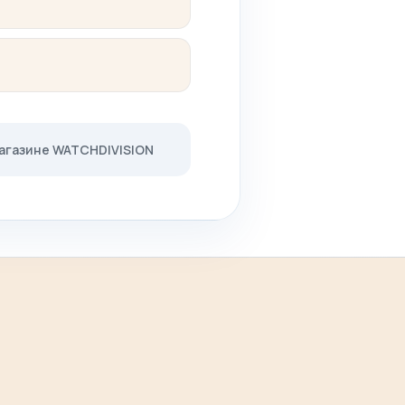
магазине WATCHDIVISION