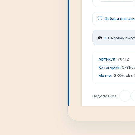
Добавить в сп
7
человек смот
Артикул:
70412
Категория:
G-Sho
Метки:
G-Shock c 
Поделиться: