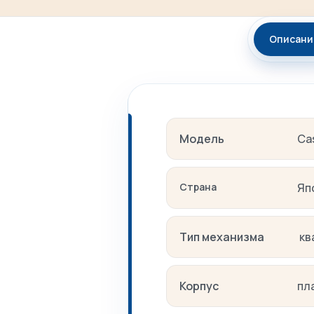
Описани
Модель
Ca
Страна
Яп
Тип механизма
кв
Корпус
пл