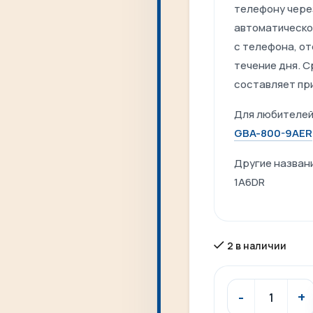
телефону чере
автоматическо
с телефона, от
течение дня. 
составляет пр
Для любителей
GBA-800-9AER
Другие назван
1A6DR
2 в наличии