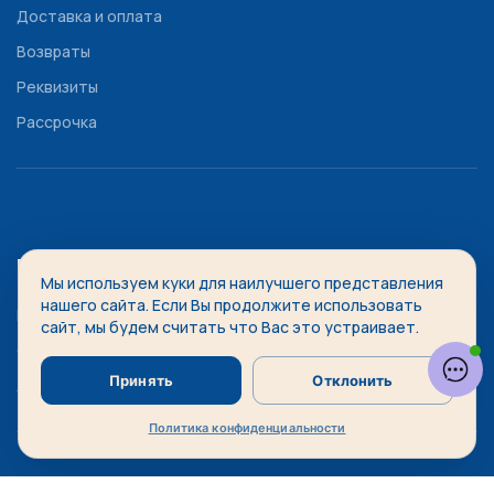
Доставка и оплата
Возвраты
Реквизиты
Рассрочка
ПОЛЕЗНЫЕ ССЫЛКИ
Мы используем куки для наилучшего представления
нашего сайта. Если Вы продолжите использовать
Политика конфиденциальности
сайт, мы будем считать что Вас это устраивает.
Официальный дилер
Принять
Отклонить
Адреса сервисных центров
Политика конфиденциальности