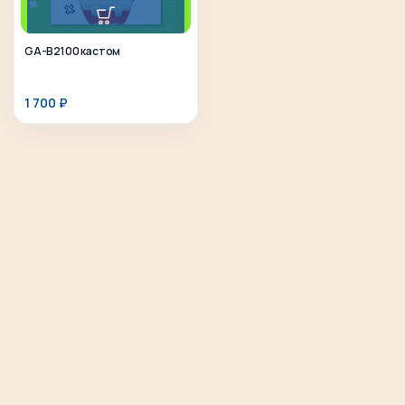
GA-B2100 кастом
1 700
₽