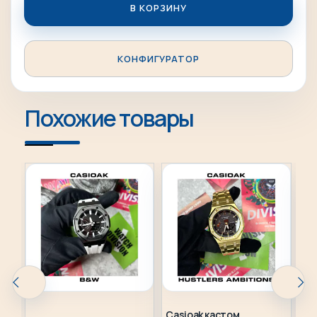
стекло и подарочную упаковку.
В КОРЗИНУ
КОНФИГУРАТОР
Похожие товары
Casioak кастом