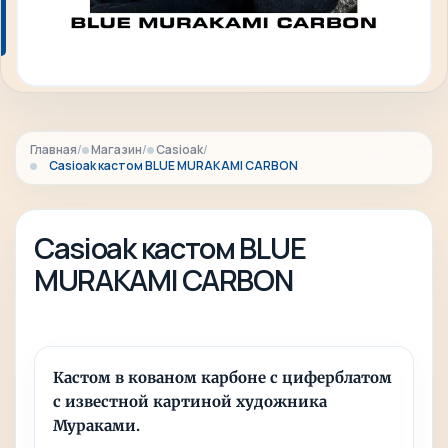
Главная
Магазин
Casioak
Casioak кастом BLUE MURAKAMI CARBON
Casioak кастом BLUE
MURAKAMI CARBON
Кастом в кованом карбоне с циферблатом
с известной картиной художника
Мураками.