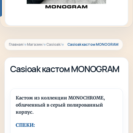
Главная
Магазин
Casioak
Casioak кастом MONOGRAM
Casioak кастом MONOGRAM
Кастом из коллекции MONOCHROME,
облаченный в серый полированный
корпус.
СПЕКИ: