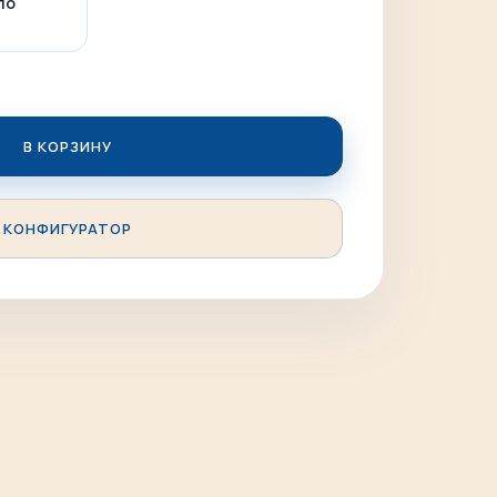
ло
бавить сапфировое стекло и
В КОРЗИНУ
КОНФИГУРАТОР