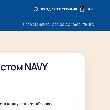
0
ВХОД / РЕГИСТРАЦИЯ
0
₽
8 499 714-93-30 · С 10:00 ДО 19:00 · ПН-ВС
астом NAVY
 в корпусе цвета «Розовое