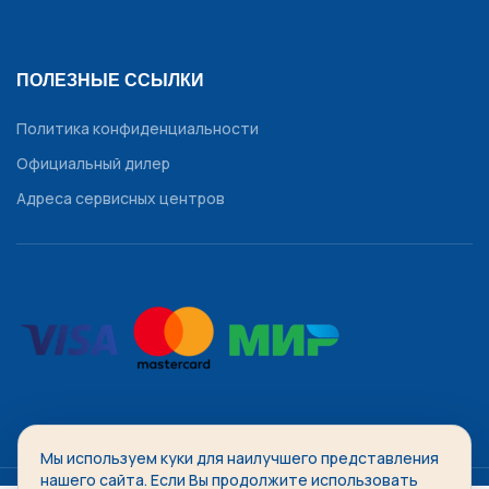
ПОЛЕЗНЫЕ ССЫЛКИ
Политика конфиденциальности
Официальный дилер
Адреса сервисных центров
Мы используем куки для наилучшего представления
WATCHDIVISION
2014-2026 Все права защищены.
нашего сайта. Если Вы продолжите использовать