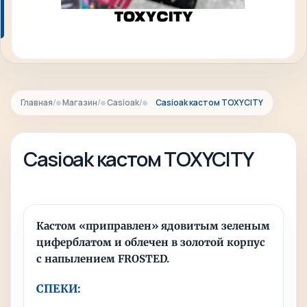
Главная
Магазин
Casioak
Casioak кастом TOXYCITY
Casioak кастом TOXYCITY
Кастом «приправлен» ядовитым зеленым
циферблатом и облечен в золотой корпус
с напылением FROSTED.
СПЕКИ: