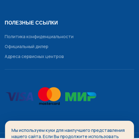
ПОЛЕЗНЫЕ ССЫЛКИ
Политика конфиденциальности
Официальный дилер
Адреса сервисных центров
Мы используем куки для наилучшего представления
WATCHDIVISION
2014-2026 Все права защищены.
нашего сайта. Если Вы продолжите использовать