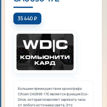
35 440
₽
Большим преимуществом хронографа
Citizen CA0695-17E является функция Eco-
Drive, которая позволяет заряжать часы
от любого источника света. Это