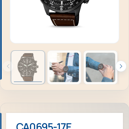
CA0695-17E