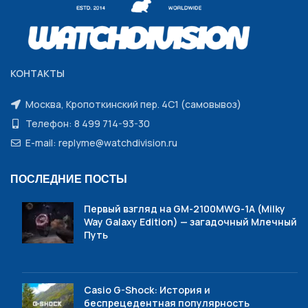
КОНТАКТЫ
Москва, Кропоткинский пер. 4С1 (самовывоз)
Телефон: 8 499 714-93-30
E-mail: replyme@watchdivision.ru
ПОСЛЕДНИЕ ПОСТЫ
Первый взгляд на GM-2100MWG-1A (Milky
Way Galaxy Edition) — загадочный Млечный
Путь
Casio G-Shock: История и
беспрецедентная популярность