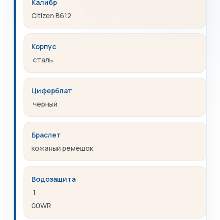
Калибр
Citizen B612
Корпус
сталь
Циферблат
черный
Браслет
кожаный ремешок
Водозащита
1
00WR