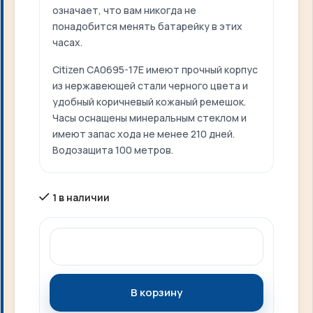
означает, что вам никогда не
понадобится менять батарейку в этих
часах.
Citizen CA0695-17E имеют прочный корпус
из нержавеющей стали черного цвета и
удобный коричневый кожаный ремешок.
Часы оснащены минеральным стеклом и
имеют запас хода не менее 210 дней.
Водозащита 100 метров.
1 в наличии
В корзину