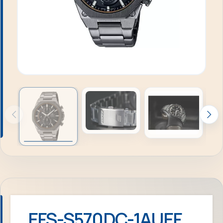
EFS-S570DC-1AUEF