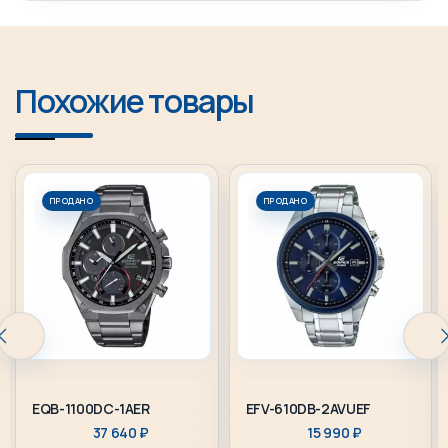
Похожие товары
ПРОДАНО
ПРОДАНО
EQB-1100DC-1AER
EFV-610DB-2AVUEF
37 640
₽
15 990
₽