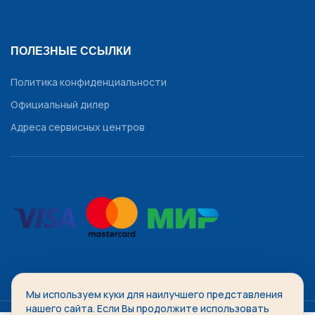
ПОЛЕЗНЫЕ ССЫЛКИ
Политика конфиденциальности
Официальный дилер
Адреса сервисных центров
Мы используем куки для наилучшего представления
WATCHDIVISION
2014-2026 Все права защищены.
нашего сайта. Если Вы продолжите использовать