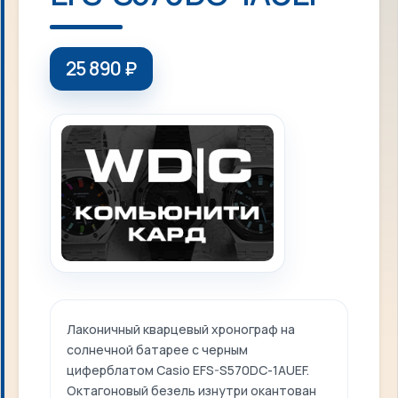
25 890
₽
Лаконичный кварцевый хронограф на
солнечной батарее с черным
циферблатом Casio EFS-S570DC-1AUEF.
Октагоновый безель изнутри окантован