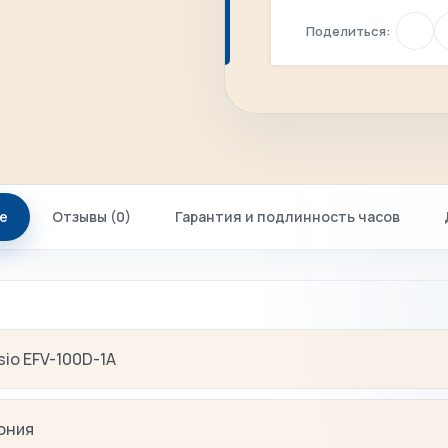
Поделиться:
е
Отзывы (0)
Гарантия и подлинность часов
sio EFV-100D-1A
ония