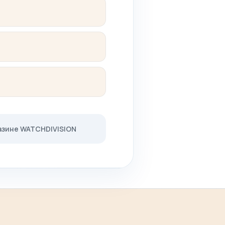
газине WATCHDIVISION