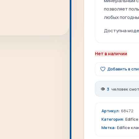
минеральным ст
позволяет поль
любых погодны
Доступна моде
Нет в наличии
Добавить в сп
3
человек смот
Артикул:
68472
Категория:
Edifice
Метка:
Edifice кл