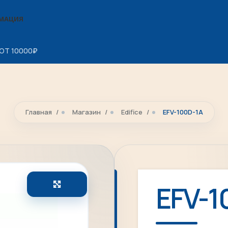
МАЦИЯ
ОТ 10000
₽
Главная
Магазин
Edifice
EFV-100D-1A
Увеличить
EFV-1