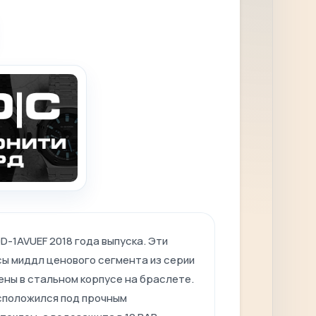
D-1AVUEF 2018 года выпуска. Эти
сы миддл ценового сегмента из серии
ены в стальном корпусе на браслете.
положился под прочным