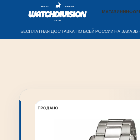
МАГАЗИН
ИНФОР
БЕСПЛАТНАЯ ДОСТАВКА ПО ВСЕЙ РОССИИ НА ЗАКАЗЫ 
ПРОДАНО