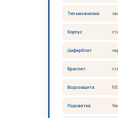
Тип механизма
кв
Корпус
ст
Циферблат
че
Браслет
ст
Водозащита
10
Подсветка
Ne