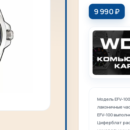
9 990
₽
Модель EFV-100
лаконичные ча
EFV-100 выполн
Циферблат рас