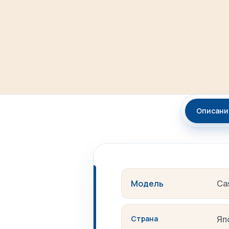
Описани
Модель
Ca
Страна
Яп