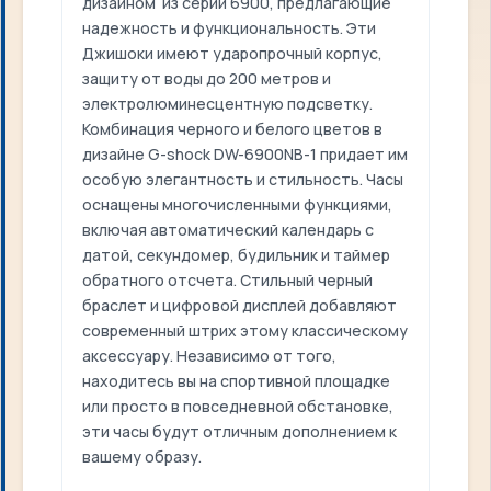
дизайном из серии 6900, предлагающие
надежность и функциональность. Эти
Джишоки имеют ударопрочный корпус,
защиту от воды до 200 метров и
электролюминесцентную подсветку.
Комбинация черного и белого цветов в
дизайне G-shock DW-6900NB-1 придает им
особую элегантность и стильность. Часы
оснащены многочисленными функциями,
включая автоматический календарь с
датой, секундомер, будильник и таймер
обратного отсчета. Стильный черный
браслет и цифровой дисплей добавляют
современный штрих этому классическому
аксессуару. Независимо от того,
находитесь вы на спортивной площадке
или просто в повседневной обстановке,
эти часы будут отличным дополнением к
вашему образу.