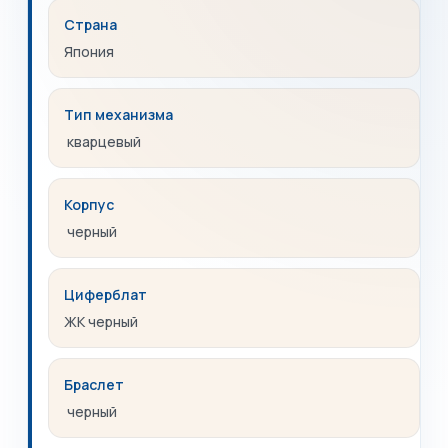
Страна
Япония
Тип механизма
кварцевый
Корпус
черный
Циферблат
ЖК черный
Браслет
черный