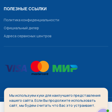
ПОЛЕЗНЫЕ ССЫЛКИ
Политика конфиденциальности
Официальный дилер
Адреса сервисных центров
Мы используем куки для наилучшего представления
WATCHDIVISION
2014-2026 Все права защищены.
нашего сайта. Если Вы продолжите использовать
сайт, мы будем считать что Вас это устраивает.