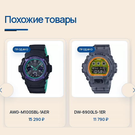
Похожие товары
ПРОДАНО
ПРОДАНО
AWG-M100SBL-1AER
DW-6900LS-1ER
15 290
₽
11 790
₽