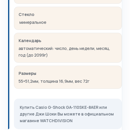
Стекло
минеральное
Календарь
автоматический: число, день недели, месяц,
год (до 2099г)
Размеры
55×51,2мм, толщина 16,9мм, вес 72г
Купить Casio G-Shock GA-110SKE-8AER или
другие Джи Шоки Вы можете в официальном
магазине WATCHDIVISION