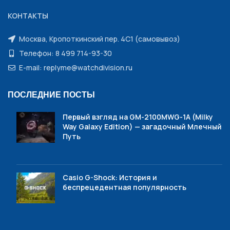
КОНТАКТЫ
Москва, Кропоткинский пер. 4С1 (самовывоз)
Телефон: 8 499 714-93-30
E-mail: replyme@watchdivision.ru
ПОСЛЕДНИЕ ПОСТЫ
Первый взгляд на GM-2100MWG-1A (Milky
Way Galaxy Edition) — загадочный Млечный
Путь
Casio G-Shock: История и
беспрецедентная популярность