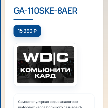
GA-110SKE-8AER
15 990
₽
Самая популярная серия аналогово-
цифровых часов большого размера G-