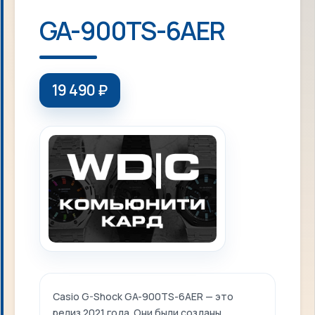
GA-900TS-6AER
19 490
₽
Casio G-Shock GA-900TS-6AER — это
релиз 2021 года. Они были созданы