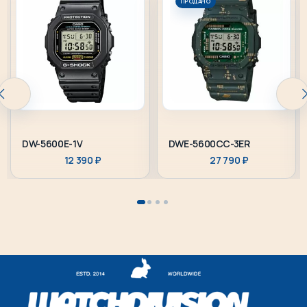
ПРОДАНО
DW-5600E-1V
DWE-5600CC-3ER
12 390
₽
27 790
₽