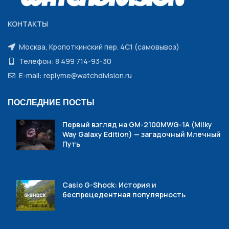
КОНТАКТЫ
Москва, Кропоткинский пер. 4С1 (самовывоз)
Телефон: 8 499 714-93-30
E-mail: replyme@watchdivision.ru
ПОСЛЕДНИЕ ПОСТЫ
Первый взгляд на GM-2100MWG-1A (Milky
Way Galaxy Edition) — загадочный Млечный
Путь
Casio G-Shock: История и
беспрецедентная популярность