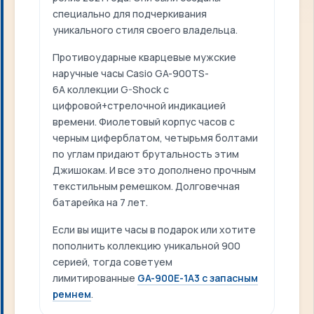
специально для подчеркивания
уникального стиля своего владельца.
Противоударные кварцевые мужские
наручные часы Casio GA-900TS-
6A коллекции G-Shock с
цифровой+стрелочной индикацией
времени. Фиолетовый корпус часов с
черным циферблатом, четырьмя болтами
по углам придают брутальность этим
Джишокам. И все это дополнено прочным
текстильным ремешком. Долговечная
батарейка на 7 лет.
Если вы ищите часы в подарок или хотите
пополнить коллекцию уникальной 900
серией, тогда советуем
лимитированные
GA-900E-1A3 с запасным
ремнем
.