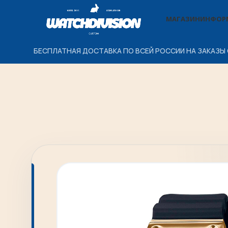
МАГАЗИН
ИНФОР
БЕСПЛАТНАЯ ДОСТАВКА ПО ВСЕЙ РОССИИ НА ЗАКАЗЫ 