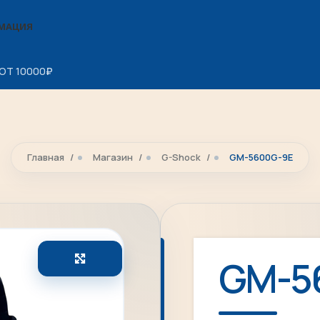
МАЦИЯ
ОТ 10000
₽
Главная
Магазин
G-Shock
GM-5600G-9E
Увеличить
GM-5