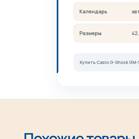
Календарь
ав
Размеры
42
Купить Casio G-Shock GM
Похожие товары