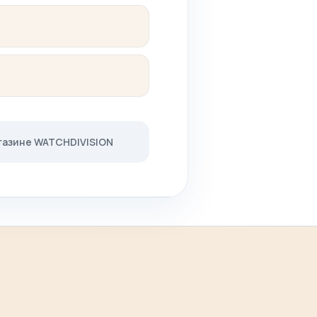
газине WATCHDIVISION