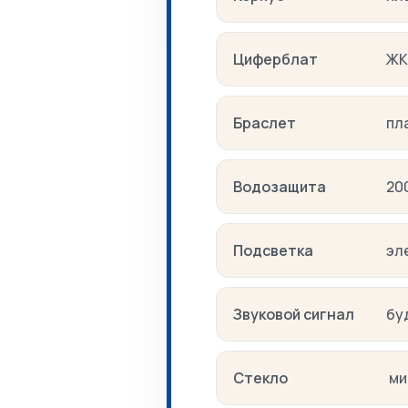
Циферблат
ЖК
Браслет
пл
Водозащита
20
Подсветка
эл
Звуковой сигнал
бу
Стекло
ми