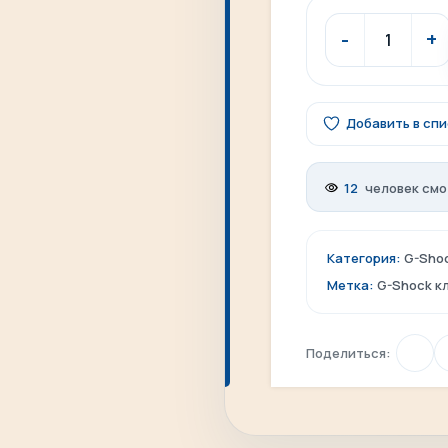
Добавить в сп
12
человек смо
Категория:
G-Sho
Метка:
G-Shock к
Поделиться: