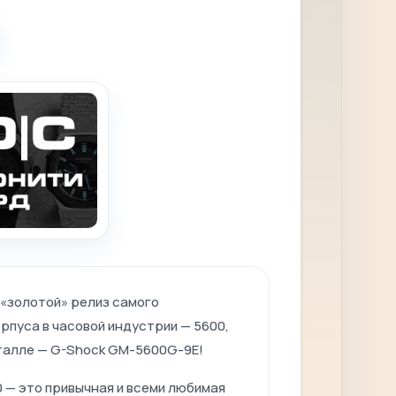
«золотой» релиз самого
рпуса в часовой индустрии — 5600,
еталле — G-Shock GM-5600G-9E!
 — это привычная и всеми любимая