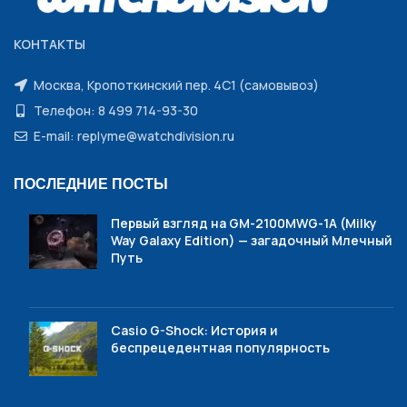
КОНТАКТЫ
Москва, Кропоткинский пер. 4С1 (самовывоз)
Телефон: 8 499 714-93-30
E-mail: replyme@watchdivision.ru
ПОСЛЕДНИЕ ПОСТЫ
Первый взгляд на GM-2100MWG-1A (Milky
Way Galaxy Edition) — загадочный Млечный
Путь
Casio G-Shock: История и
беспрецедентная популярность