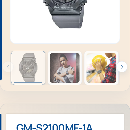
GM-S2100MF-1A