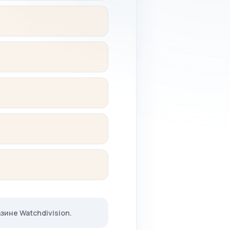
ине Watchdivision.