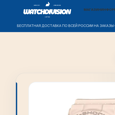
МАГАЗИН
ИНФОР
БЕСПЛАТНАЯ ДОСТАВКА ПО ВСЕЙ РОССИИ НА ЗАКАЗЫ 