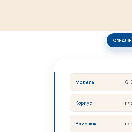
Описани
Модель
G-
Корпус
пл
Ремешок
пл