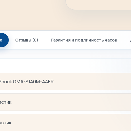
е
Отзывы (0)
Гарантия и подлинность часов
Shock GMA-S140M-4AER
астик
астик