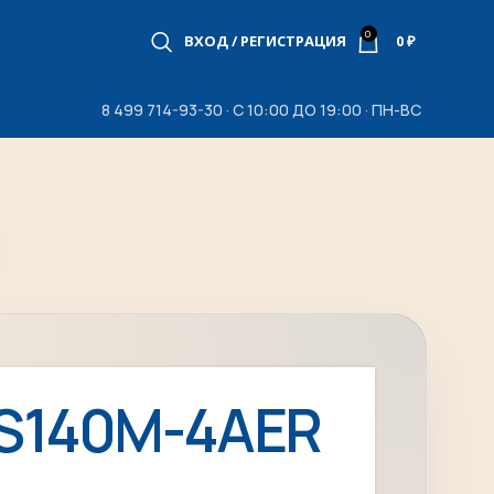
0
ВХОД / РЕГИСТРАЦИЯ
0
₽
8 499 714-93-30 · С 10:00 ДО 19:00 · ПН-ВС
S140M-4AER