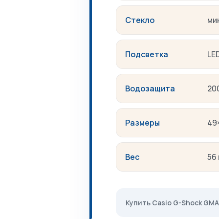
Стекло
ми
Подсветка
LE
Водозащита
20
Размеры
49
Вес
56 
Купить Casio G-Shock GMA