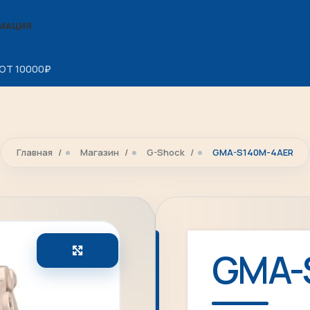
МАЦИЯ
ОТ 10000
₽
Главная
Магазин
G-Shock
GMA-S140M-4AER
Увеличить
GMA-