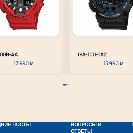
Подробнее
В корзину
00B-4A
GA-100-1A2
13 990
₽
15 990
₽
ДНИЕ ПОСТЫ
ВОПРОСЫ И
ОТВЕТЫ