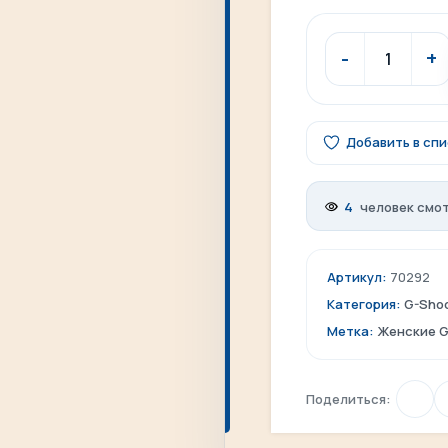
Добавить в сп
4
человек смот
Артикул:
70292
Категория:
G-Sho
Метка:
Женские G
Поделиться: