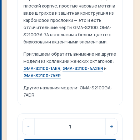
плоский корпус, простые часовые метки в
виде штрихов и защитная конструкция из
карбоновой прослойки — это и есть
отличительные черты GMA-S2100. GMA-
S2100GA-7A выполнены в белом цвете с
бирюзовыми акцентными элементами.
Приглашаем обратить внимание на другие
модели из коллекции женских октагонов:
GMA-S2100-1AER
,
GMA-S2100-4A2ER
и
GMA-S2100-7AER
Другие названия модели: GMA-S2100GA-
7ADR