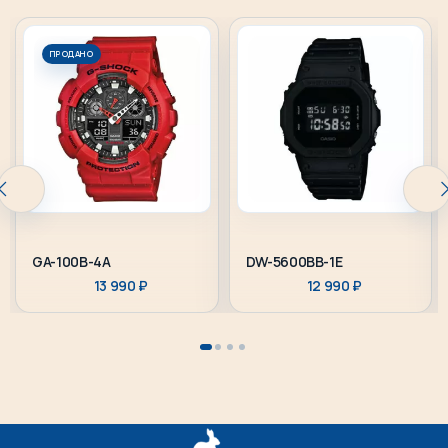
ПРОДАНО
GA-100B-4A
DW-5600BB-1E
13 990
₽
12 990
₽