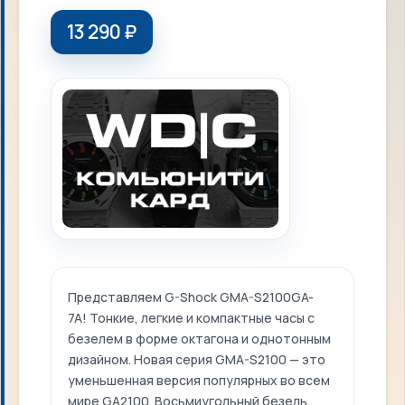
13 290
₽
Представляем G-Shock GMA-S2100GA-
7A! Тонкие, легкие и компактные часы с
безелем в форме октагона и однотонным
дизайном. Новая серия GMA-S2100 — это
уменьшенная версия популярных во всем
мире GA2100. Восьмиугольный безель,