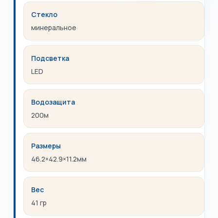
Стекло
минеральное
Подсветка
LED
Водозащита
200м
Размеры
46.2×42.9×11.2мм
Вес
41 гр