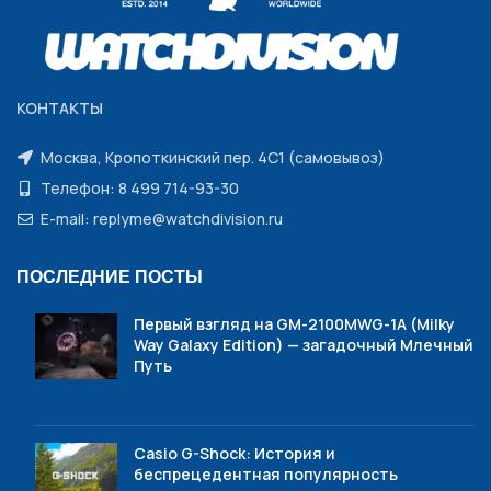
КОНТАКТЫ
Москва, Кропоткинский пер. 4С1 (самовывоз)
Телефон: 8 499 714-93-30
E-mail: replyme@watchdivision.ru
ПОСЛЕДНИЕ ПОСТЫ
Первый взгляд на GM-2100MWG-1A (Milky
Way Galaxy Edition) — загадочный Млечный
Путь
Casio G-Shock: История и
беспрецедентная популярность