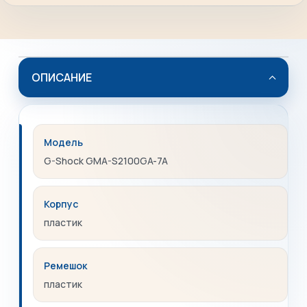
ОПИСАНИЕ
Модель
G-Shock GMA-S2100GA-7A
Корпус
пластик
Ремешок
пластик