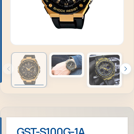
GST-S100G-1A