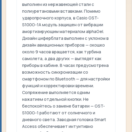
выполнен из нержавеющей стали с
полиуретановыми вставками. Помимо
ударопрочного корпуса, в Casio GST-
S100G-1A модуль защищен от вибрации
амортизирующим материалом alphaGel.
Дизайн циферблата выполнен с уклоном в
дизайн авиационных приборов — окошко
около 9 часов вращается, как турбина
самолета, а два других — выглядят как
приборы в кабине. В часах предусмотрена
возможность синхронизации со
смартфоном по Bluetooth — для настройки
функций и корректировки времени.
Сопряжение выполняется одним
нажатием отдельной кнопки. Не
беспокойтесь о замене батареи — GST-
S100G-1 работают от солнечного и
дневного света. Заводная головка Smart
Access обеспечивает интуитивно