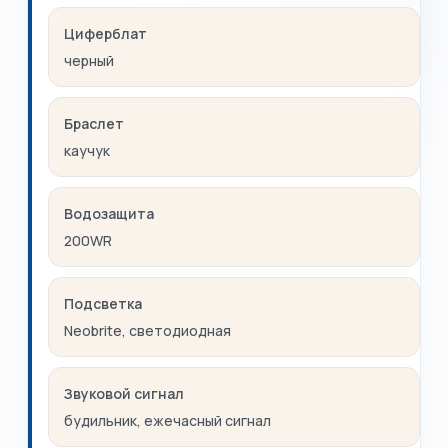
Циферблат
черный
Браслет
каучук
Водозащита
200WR
Подсветка
Neobrite, светодиодная
Звуковой сигнал
будильник, ежечасный сигнал