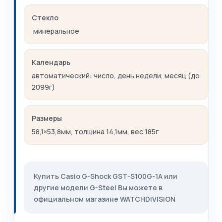
Стекло
минеральное
Календарь
автоматический: число, день недели, месяц (до
2099г)
Размеры
58,1×53,8мм, толщина 14,1мм, вес 185г
Купить Casio G-Shock GST-S100G-1A или
другие модели G-Steel Вы можете в
официальном магазине WATCHDIVISION