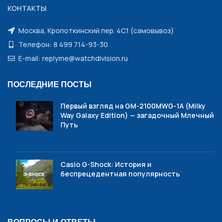
КОНТАКТЫ
Москва, Кропоткинский пер. 4С1 (самовывоз)
Телефон: 8 499 714-93-30
E-mail: replyme@watchdivision.ru
ПОСЛЕДНИЕ ПОСТЫ
Первый взгляд на GM-2100MWG-1A (Milky
Way Galaxy Edition) — загадочный Млечный
Путь
Casio G-Shock: История и
беспрецедентная популярность