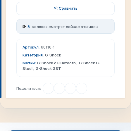
Сравнить
8
человек смотрят сейчас эти часы
Артикул:
68116-1
Категория:
G-Shock
Метки:
G-Shock c Bluetooth
,
G-Shock G-
Steel
,
G-Shock GST
Поделиться: