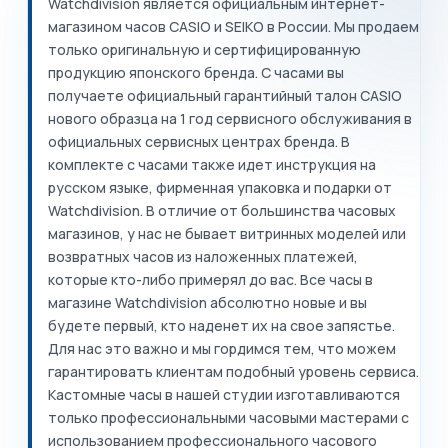
Watchdivision является официальным интернет-
магазином часов CASIO и SEIKO в России. Мы продаем
только оригинальную и сертифицированную
продукцию японского бренда. С часами вы
получаете официальный гарантийный талон CASIO
нового образца на 1 год сервисного обслуживания в
официальных сервисных центрах бренда. В
комплекте с часами также идет инструкция на
русском языке, фирменная упаковка и подарки от
Watchdivision. В отличие от большинства часовых
магазинов, у нас не бывает витринных моделей или
возвратных часов из наложенных платежей,
которые кто-либо примерял до вас. Все часы в
магазине Watchdivision абсолютно новые и вы
будете первый, кто наденет их на свое запястье.
Для нас это важно и мы гордимся тем, что можем
гарантировать клиентам подобный уровень сервиса.
Кастомные часы в нашей студии изготавливаются
только профессиональными часовыми мастерами с
использованием профессионального часового