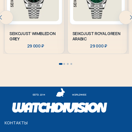
SEIKOJUST WIMBLEDON
SEIKOJUST ROYAL GREEN
GREY
ARABIC
29 000
₽
29 000
₽
КОНТАКТЫ