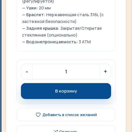
(регулируется)
— Ушки:
20 мм
— Браслет:
Нержавеющая сталь 316L (с
застежкой безопасности)
— Задняя крышка:
Закрытая/Открытая
стеклянная (опционально)
— Водонепроницаемость:
3 ATM
В корзину
Добавить в список желаний
Сравнить