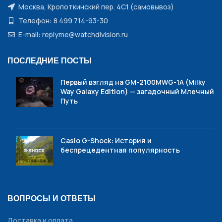
Москва, Кропоткинский пер. 4С1 (самовывоз)
Телефон: 8 499 714-93-30
E-mail: replyme@watchdivision.ru
ПОСЛЕДНИЕ ПОСТЫ
Первый взгляд на GM-2100MWG-1A (Milky
Way Galaxy Edition) — загадочный Млечный
Путь
Casio G-Shock: История и
беспрецедентная популярность
ВОПРОСЫ И ОТВЕТЫ
Доставка и оплата