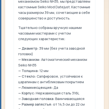
механизмом Seiko NH35, мы представляем
кастомные Seiko Mod Datejust. Кастомные
часы размером 39 мм, сочетающие в себе
совершенство и доступность.
Тщательно собраны вручную нашими
часовыми мастерами с учетом
следующих характеристик:
— Диаметр:
39 мм (без учета заводной
головки)
— Механизм:
Автоматический механизм
Seiko NH35
— Толщина:
12 мм
— Стекло:
Сапфировое, устойчивое к
царапинам с антибликовым покрытием
— Люминесценция:
Да
— Корпус:
Нержавеющая сталь 316L
— Заводная головка:
Ввинчивающаяся
— Размер запястья:
от 14,5 см до 22 см