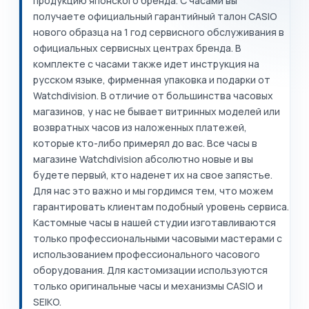
продукцию японского бренда. С часами вы
получаете официальный гарантийный талон CASIO
нового образца на 1 год сервисного обслуживания в
официальных сервисных центрах бренда. В
комплекте с часами также идет инструкция на
русском языке, фирменная упаковка и подарки от
Watchdivision. В отличие от большинства часовых
магазинов, у нас не бывает витринных моделей или
возвратных часов из наложенных платежей,
которые кто-либо примерял до вас. Все часы в
магазине Watchdivision абсолютно новые и вы
будете первый, кто наденет их на свое запястье.
Для нас это важно и мы гордимся тем, что можем
гарантировать клиентам подобный уровень сервиса.
Кастомные часы в нашей студии изготавливаются
только профессиональными часовыми мастерами с
использованием профессионального часового
оборудования. Для кастомизации используются
только оригинальные часы и механизмы CASIO и
SEIKO.