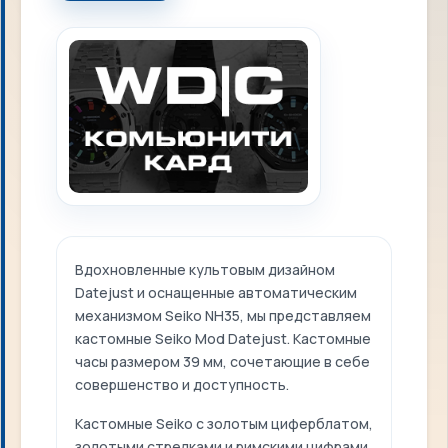
Вдохновленные культовым дизайном
Datejust и оснащенные автоматическим
механизмом Seiko NH35, мы представляем
кастомные Seiko Mod Datejust. Кастомные
часы размером 39 мм, сочетающие в себе
совершенство и доступность.
Кастомные Seiko с золотым циферблатом,
золотыми стрелками и римскими цифрами.