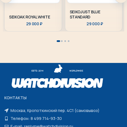
SEIKOJUST BLUE
SEIKOAK ROYAL WHITE
STANDARD
29 000
₽
29 000
₽
КОНТАКТЫ
Москва, Кропоткинский пер. 4С1 (самовывоз)
Телефон: 8 499 714-93-30
E-mail: replyme@watchdivision.ru