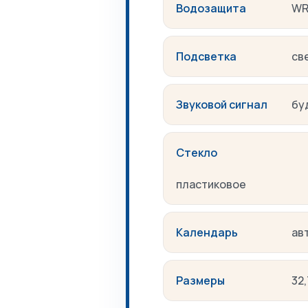
Водозащита
W
Подсветка
св
Звуковой сигнал
бу
Стекло
пластиковое
Календарь
ав
Размеры
32