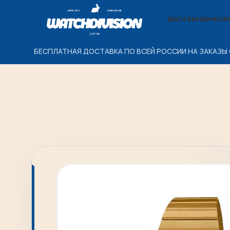
МАГАЗИН
ИНФОР
БЕСПЛАТНАЯ ДОСТАВКА ПО ВСЕЙ РОССИИ НА ЗАКАЗЫ 