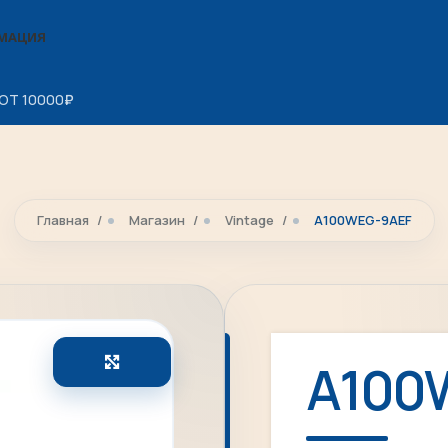
МАЦИЯ
ОТ 10000
₽
Главная
Магазин
Vintage
A100WEG-9AEF
Увеличить
A100