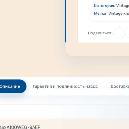
Категория:
Vintag
Метка:
Vintage к
Поделиться:
Описание
Гарантия и подлинность часов
Доставк
sio A100WEG-9AEF