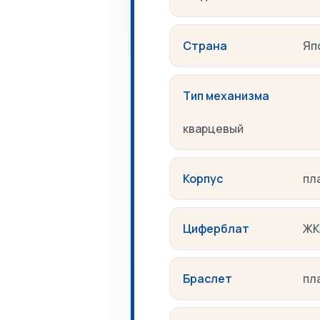
Страна
Яп
Тип механизма
кварцевый
Корпус
пл
Циферблат
ЖК
Браслет
пл