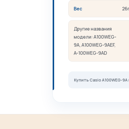
Вес
26
Другие названия
модели: A100WEG-
9A, A100WEG-9AEF,
A-100WEG-9AD
Купить Casio A100WEG-9A 