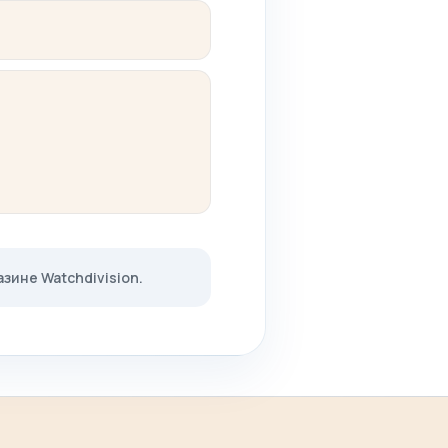
зине Watchdivision.