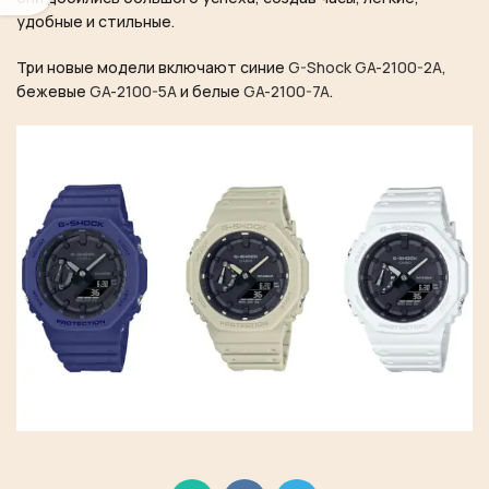
удобные и стильные.
Три новые модели включают синие
G-Shock GA-2100-2A
,
бежевые
GA-2100-5A
и белые
GA-2100-7A
.