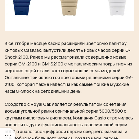
В сентябре месяце Касио расширили цветовую палитру
хитовых CasiOak: выпустили десять новых часов серии G-
Shock 2100. Ранее мы рассматривали совершенно новые
серии GM-2100 и GM-S2100 с металлическим покрытием из
нержавеющей стали, в которые вошли семь моделей.
Остальные три являются цветовыми решениями серии GA-
2100, которая также известна как самые тонкие мужские
часы G-Shock на сегодняшний день.
Сходство с Royal Oak является результатом сочетания
восьмиугольной рамки оригинальной серии 5000/5600 с
круглым аналоговым дисплеем. Компания Casio стремилась
воплотить дух и функциональность классической серии
5000 в аналогово-цифровой версии среднего размера, и
они добились большого успеха, создав часы, легкие,