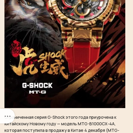
Ограниченная серия G-Shock этого года приурочена к
китайскому Новому году — модель MTG-B1000CX-4A,
которая поступила в продажу в Китае 4 декабря (MTG-