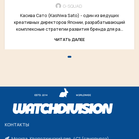
G-SQUAD
Касива Сато (Kashiwa Sato) - один из ведущих
креативных директоров Японии, разрабатывающий
комплексные стратегии развития бренда для ра...
ЧИТАТЬ ДАЛЕЕ
КОНТАКТЫ
Москва, Кропоткинский пер. 4С1 (самовывоз)