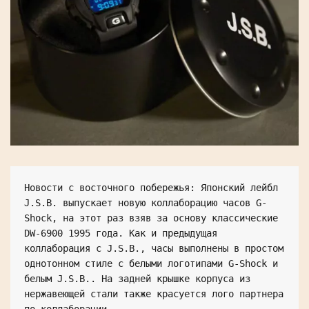
Новости с восточного побережья: Японский лейбл 
J.S.B. выпускает новую коллаборацию часов G-
Shock, на этот раз взяв за основу классические 
DW-6900 1995 года. Как и предыдущая 
коллаборация с J.S.B., часы выполнены в простом 
однотонном стиле с белыми логотипами G-Shock и 
белым J.S.B.. На задней крышке корпуса из 
нержавеющей стали также красуется лого партнера 