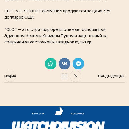
CLOT x G-SHOCK DW-5600BN продаются по цене 325
долларов США.
*CLOT — это стритвир бренд одежды, основанный
Эдисоном Ченом и Кевином Пуном и нацеленный на
соединение восточной и западной культур.
Новые
ПРЕДЫДУЩИЕ