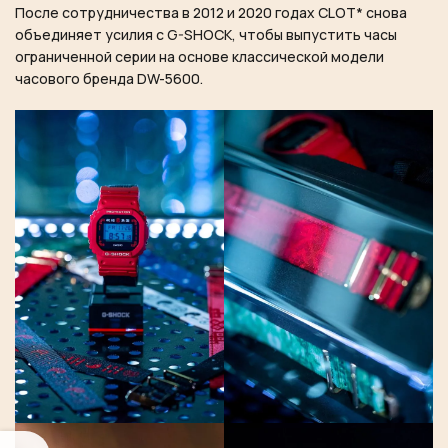
После сотрудничества в 2012 и 2020 годах CLOT* снова
объединяет усилия с G-SHOCK, чтобы выпустить часы
ограниченной серии на основе классической модели
часового бренда DW-5600.