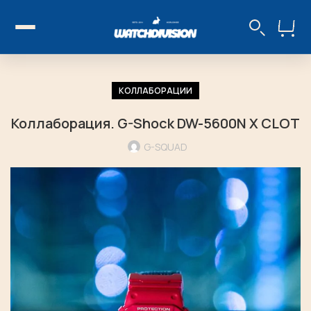
КОЛЛАБОРАЦИИ
Коллаборация. G-Shock DW-5600N X CLOT
G-SQUAD