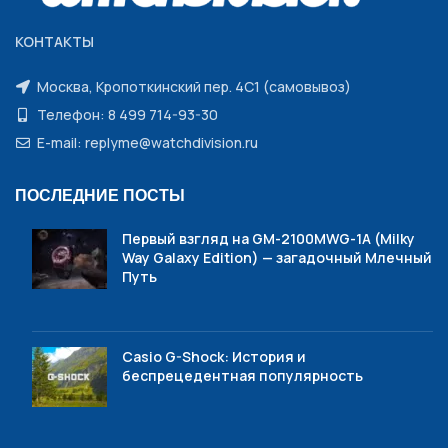
КОНТАКТЫ
Москва, Кропоткинский пер. 4С1 (самовывоз)
Телефон: 8 499 714-93-30
E-mail: replyme@watchdivision.ru
ПОСЛЕДНИЕ ПОСТЫ
Первый взгляд на GM-2100MWG-1A (Milky
Way Galaxy Edition) — загадочный Млечный
Путь
Casio G-Shock: История и
беспрецедентная популярность