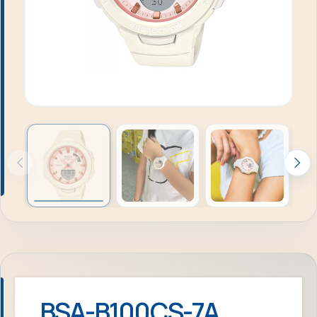
BSA-B100CS-7A