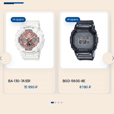
ПРОДАНО
ПРОДАНО
BA-130-7A1ER
BGD-560S-8E
15 990
₽
8 190
₽