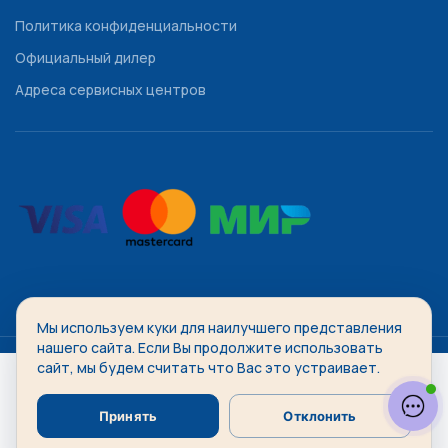
Политика конфиденциальности
Официальный дилер
Адреса сервисных центров
Мы используем куки для наилучшего представления
WATCHDIVISION
2014-2026 Все права защищены.
нашего сайта. Если Вы продолжите использовать
сайт, мы будем считать что Вас это устраивает.
Принять
Отклонить