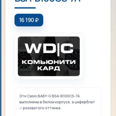
16 190
₽
Эти Casio BABY-G BSA-B100CS-7A
выполнены в белом корпусе, а циферблат
— розоватого оттенка.