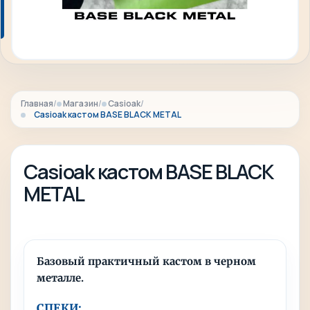
Главная
Магазин
Casioak
Casioak кастом BASE BLACK METAL
Casioak кастом BASE BLACK
METAL
Базовый практичный кастом в черном
металле.
СПЕКИ: