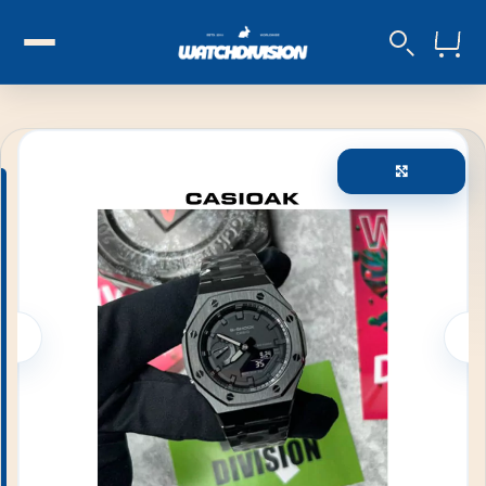
Увеличи