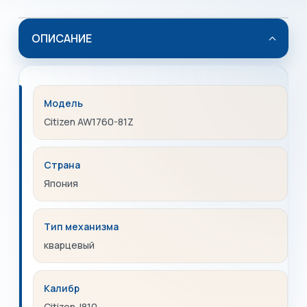
ОПИСАНИЕ
Модель
Citizen AW1760-81Z
Страна
Япония
Тип механизма
кварцевый
Калибр
Citizen J810