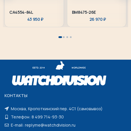
CA4554-84L
BM8475-26E
43 950
₽
26 970
₽
КОНТАКТЫ
Москва, Кропоткинский пер. 4С1 (самовывоз)
Телефон: 8 499 714-93-30
E-mail: replyme@watchdivision.ru