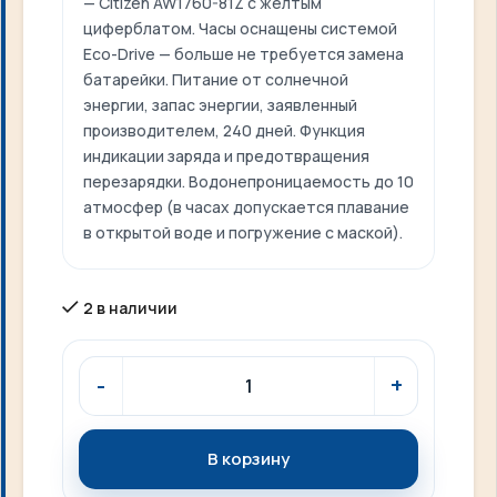
— Citizen AW1760-81Z с желтым
циферблатом. Часы оснащены системой
Eco-Drive — больше не требуется замена
батарейки. Питание от солнечной
энергии, запас энергии, заявленный
производителем, 240 дней. Функция
индикации заряда и предотвращения
перезарядки. Водонепроницаемость до 10
атмосфер (в часах допускается плавание
в открытой воде и погружение с маской).
2 в наличии
В корзину