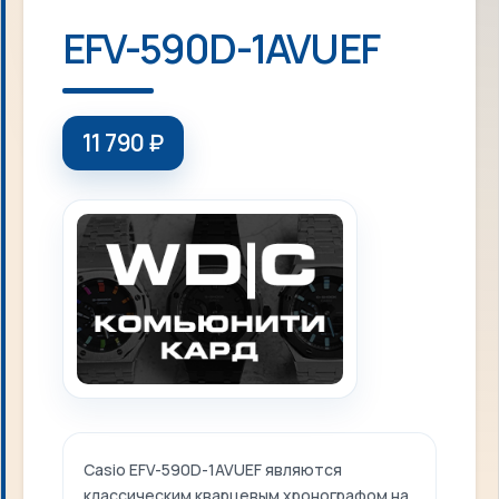
EFV-590D-1AVUEF
11 790
₽
Casio EFV-590D-1AVUEF являются
классическим кварцевым хронографом на