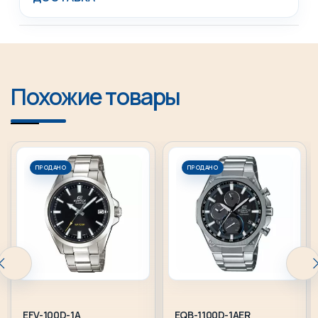
Похожие товары
ПРОДАНО
ПРОДАНО
EFV-100D-1A
EQB-1100D-1AER